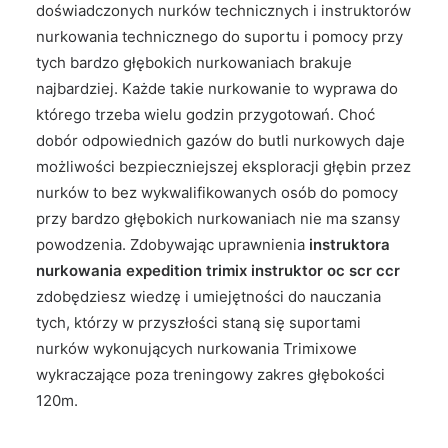
doświadczonych nurków technicznych i instruktorów
nurkowania technicznego do suportu i pomocy przy
tych bardzo głębokich nurkowaniach brakuje
najbardziej. Każde takie nurkowanie to wyprawa do
którego trzeba wielu godzin przygotowań. Choć
dobór odpowiednich gazów do butli nurkowych daje
możliwości bezpieczniejszej eksploracji głębin przez
nurków to bez wykwalifikowanych osób do pomocy
przy bardzo głębokich nurkowaniach nie ma szansy
powodzenia. Zdobywając uprawnienia
instruktora
nurkowania expedition trimix instruktor oc scr ccr
zdobędziesz wiedzę i umiejętności do nauczania
tych, którzy w przyszłości staną się suportami
nurków wykonujących nurkowania Trimixowe
wykraczające poza treningowy zakres głębokości
120m.