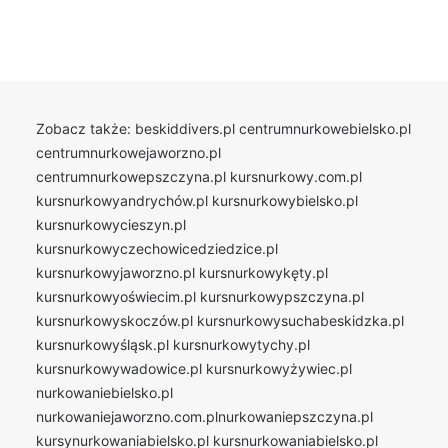
Zobacz także:
beskiddivers.pl
centrumnurkowebielsko.pl
centrumnurkowejaworzno.pl
centrumnurkowepszczyna.pl
kursnurkowy.com.pl
kursnurkowyandrychów.pl
kursnurkowybielsko.pl
kursnurkowycieszyn.pl
kursnurkowyczechowicedziedzice.pl
kursnurkowyjaworzno.pl
kursnurkowykęty.pl
kursnurkowyoświecim.pl
kursnurkowypszczyna.pl
kursnurkowyskoczów.pl
kursnurkowysuchabeskidzka.pl
kursnurkowyśląsk.pl
kursnurkowytychy.pl
kursnurkowywadowice.pl
kursnurkowyżywiec.pl
nurkowaniebielsko.pl
nurkowaniejaworzno.com.plnurkowaniepszczyna.pl
kursynurkowaniabielsko.pl
kursnurkowaniabielsko.pl