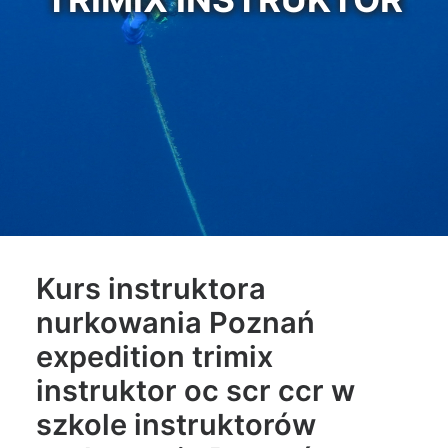
Kurs instruktora
nurkowania Poznań
expedition trimix
instruktor oc scr
ccr
w
szkole instruktorów