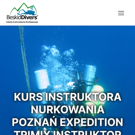
KURS INSTRUKTORA
NURKOWANIA
POZNAŃ EXPEDITION
TRIMIX INSTRUKTOR