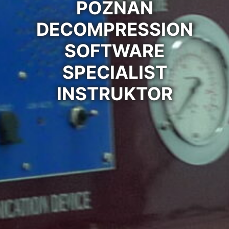
POZNAŃ
DECOMPRESSION
SOFTWARE
SPECIALIST
INSTRUKTOR