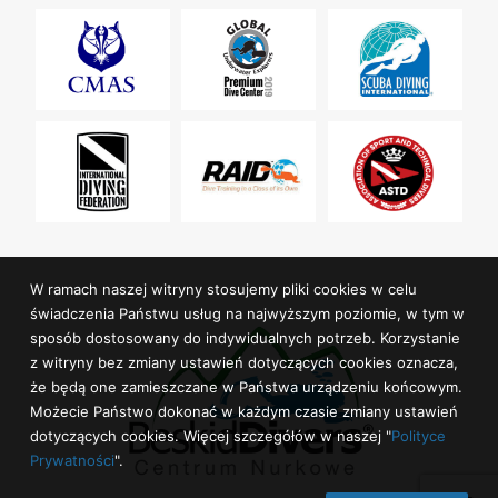
W ramach naszej witryny stosujemy pliki cookies w celu
świadczenia Państwu usług na najwyższym poziomie, w tym w
sposób dostosowany do indywidualnych potrzeb. Korzystanie
z witryny bez zmiany ustawień dotyczących cookies oznacza,
że będą one zamieszczane w Państwa urządzeniu końcowym.
Możecie Państwo dokonać w każdym czasie zmiany ustawień
dotyczących cookies. Więcej szczegółów w naszej "
Polityce
Prywatności
".