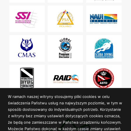
W ramach naszej witryny stosujemy pliki cookies w celu
świadczenia Państwu usług na najwyższym poziomie, w tym w
sposób dostosowany do indywidualnych potrzeb. Korzystanie
z witryny bez zmiany ustawień dotyczących cookies oznacza,
że będą one zamieszczane w Państwa urządzeniu końcowym.
Możecie Państwo dokonać w każdym czasie zmiany ustawień