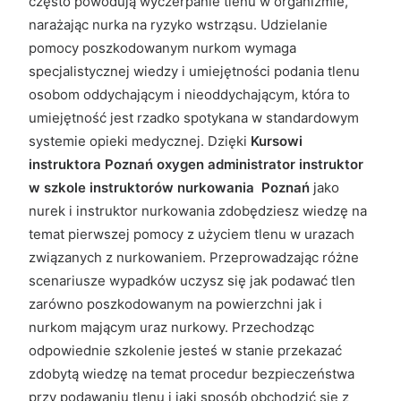
często powodują wyczerpanie tlenu w organizmie,
narażając nurka na ryzyko wstrząsu. Udzielanie
pomocy poszkodowanym nurkom wymaga
specjalistycznej wiedzy i umiejętności podania tlenu
osobom oddychającym i nieoddychającym, która to
umiejętność jest rzadko spotykana w standardowym
systemie opieki medycznej. Dzięki
Kursowi
instruktora Poznań oxygen administrator instruktor
w szkole instruktorów nurkowania Poznań
jako
nurek i instruktor nurkowania zdobędziesz wiedzę na
temat pierwszej pomocy z użyciem tlenu w urazach
związanych z nurkowaniem. Przeprowadzając różne
scenariusze wypadków uczysz się jak podawać tlen
zarówno poszkodowanym na powierzchni jak i
nurkom mającym uraz nurkowy. Przechodząc
odpowiednie szkolenie jesteś w stanie przekazać
zdobytą wiedzę na temat procedur bezpieczeństwa
przy podawaniu tlenu i jaki sposób obchodzić się z