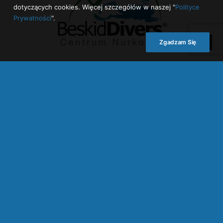
dotyczących cookies. Więcej szczegółów w naszej "
Polityce
Prywatności
".
Zgadzam Się