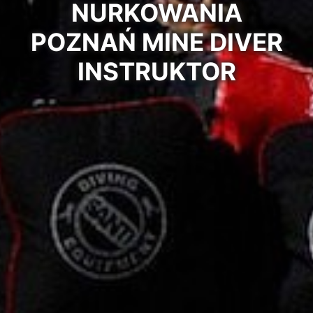
NURKOWANIA
POZNAŃ MINE DIVER
INSTRUKTOR