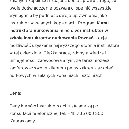
zalanych kopalniach zdajesz sobie sprawę z tego, że
twoje doświadczenie pozwala ci spełnić wszystkie
wymagania by podnieść swoje uprawnienia jako
instruktor w zalanych kopalniach. Program
Kursu
instruktora nurkowania mine diver instruktor w
szkole instruktorów nurkowania Poznań
daje
możliwość uzyskania najwyższego stopnia instruktora
w tej dziedzinie. Ciężka praca, zdobyta wiedza i
umiejętności, zaowocowała tym, że teraz możesz
zaoferować swoim klientom pełny zakres z szkoleń
nurkowych w zalanych kopalniach i sztolniach.
Cena:
Ceny kursów instruktorskich ustalane są po
konsultacji telefonicznej tel. +48 735 600 300
Zapraszamy